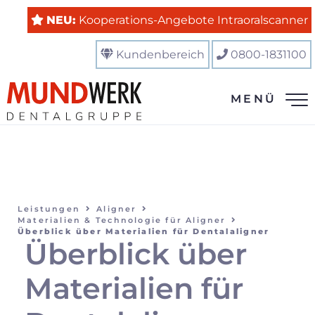
NEU:
Kooperations-Angebote Intraoralscanner
Kundenbereich
0800-1831100
MENÜ
Leistungen
Aligner
Materialien & Technologie für Aligner
Überblick über Materialien für Dentalaligner
Überblick über
Materialien für