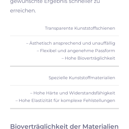
gewünschte Ergebnis schneller zu
erreichen.
Material
Vorteile
Transparente Kunststoffschienen
– Ästhetisch ansprechend und unauffällig
– Flexibel und angenehme Passform
– Hohe Bioverträglichkeit
Spezielle Kunststoffmaterialien
– Hohe Härte und Widerstandsfähigkeit
– Hohe Elastizität für komplexe Fehlstellungen
Bioverträglichkeit der Materialien