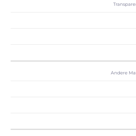
Transpare
Andere Mate