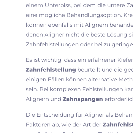
einem Unterbiss, bei dem die untere Zahn
eine mögliche Behandlungsoption. Kre
können ebenfalls mit Alignern behandelt
denen Aligner nicht die beste Lösung s
Zahnfehlstellungen oder bei zu geringe
Es ist wichtig, dass ein erfahrener Kief
Zahnfehlstellung
beurteilt und die ge
einigen Fällen können alternative Met
sein. Bei komplexen Fehlstellungen ka
Alignern und
Zahnspangen
erforderlic
Die Entscheidung für Aligner als Beha
Faktoren ab, wie der Art der
Zahnfehls