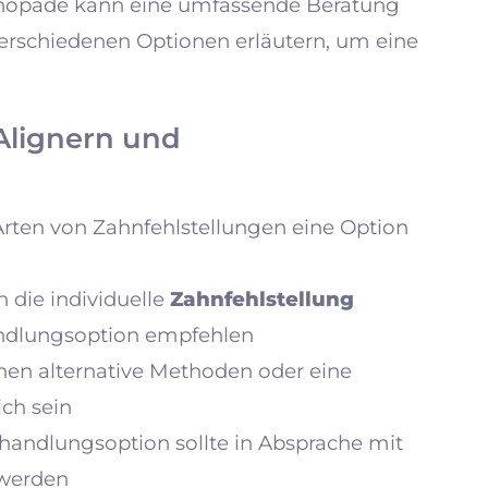
rthopäde kann eine umfassende Beratung
verschiedenen Optionen erläutern, um eine
Alignern und
Arten von Zahnfehlstellungen eine Option
 die individuelle
Zahnfehlstellung
andlungsoption empfehlen
en alternative Methoden oder eine
ich sein
ehandlungsoption sollte in Absprache mit
 werden