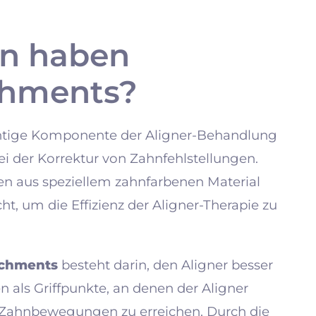
on haben
achments?
htige Komponente der Aligner-Behandlung
ei der Korrektur von Zahnfehlstellungen.
en aus speziellem zahnfarbenen Material
, um die Effizienz der Aligner-Therapie zu
achments
besteht darin, den Aligner besser
n als Griffpunkte, an denen der Aligner
e Zahnbewegungen zu erreichen. Durch die