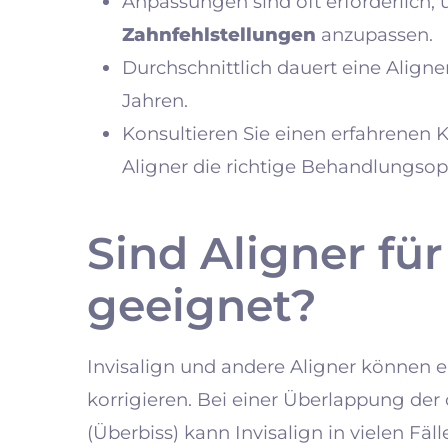
Anpassungen sind oft erforderlich,
Zahnfehlstellungen
anzupassen.
Durchschnittlich dauert eine Aligne
Jahren.
Konsultieren Sie einen erfahrenen K
Aligner die richtige Behandlungsopt
Sind Aligner fü
geeignet?
Invisalign und andere Aligner können 
korrigieren. Bei einer Überlappung de
(Überbiss) kann Invisalign in vielen Fä