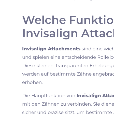
Welche Funkti
Invisalign Att
Invisalign Attachments
sind eine wic
und spielen eine entscheidende Rolle b
Diese kleinen, transparenten Erhebung
werden auf bestimmte Zähne angebracht
erhöhen.
Die Hauptfunktion von
Invisalign Att
mit den Zähnen zu verbinden. Sie diene
sicher und präzise sitzt, um bestimmt