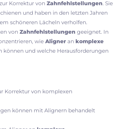
 zur Korrektur von
Zahnfehlstellungen
. Sie
schienen und haben in den letzten Jahren
nem schöneren Lächeln verholfen.
rten von
Zahnfehlstellungen
geeignet. In
onzentrieren, wie
Aligner
an
komplexe
n können und welche Herausforderungen
zur Korrektur von komplexen
ungen können mit Alignern behandelt