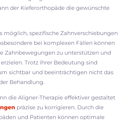
kann der Kieferorthopäde die gewünschte
es möglich, spezifische Zahnverschiebungen
 Insbesondere bei komplexen Fällen können
te Zahnbewegungen zu unterstützen und
rzielen. Trotz ihrer Bedeutung sind
um sichtbar und beeinträchtigen nicht das
 der Behandlung.
n die Aligner-Therapie effektiver gestaltet
ungen
präzise zu korrigieren. Durch die
päden und Patienten können optimale