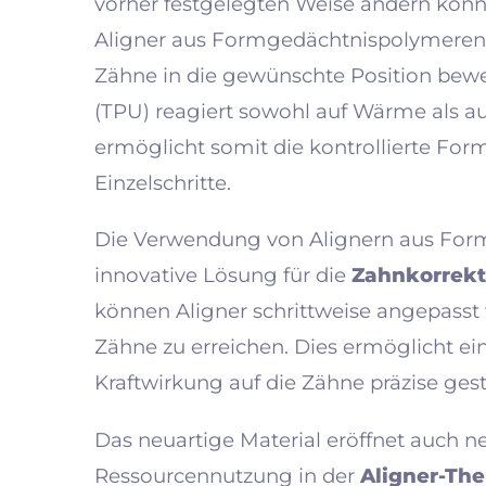
vorher festgelegten Weise ändern kön
Aligner aus Formgedächtnispolymeren
Zähne in die gewünschte Position bew
(TPU) reagiert sowohl auf Wärme als 
ermöglicht somit die kontrollierte Form
Einzelschritte.
Die Verwendung von Alignern aus For
innovative Lösung für die
Zahnkorrekt
können Aligner schrittweise angepasst
Zähne zu erreichen. Dies ermöglicht ei
Kraftwirkung auf die Zähne präzise ges
Das neuartige Material eröffnet auch ne
Ressourcennutzung in der
Aligner-The