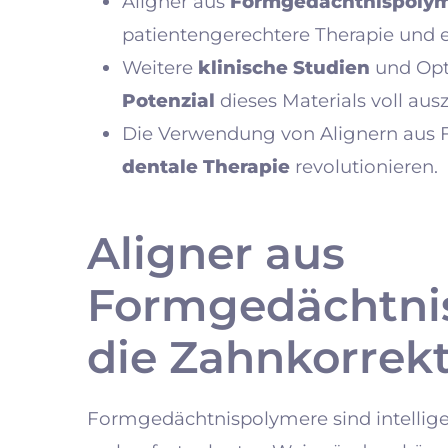
Aligner aus
Formgedächtnispoly
patientengerechtere Therapie und e
Weitere
klinische Studien
und Opt
Potenzial
dieses Materials voll aus
Die Verwendung von Alignern aus
dentale Therapie
revolutionieren.
Aligner aus
Formgedächtni
die Zahnkorrek
Formgedächtnispolymere sind intelligen