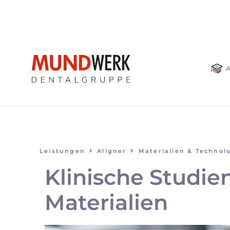
NA
ÜB
Leistungen
Aligner
Materialien & Technolo
Klinische Studien
Materialien