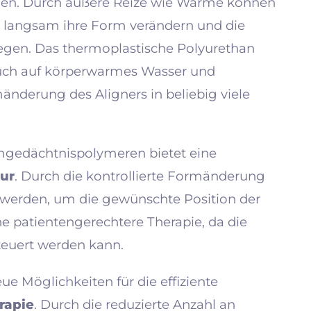
nen. Durch äußere Reize wie Wärme können
 langsam ihre Form verändern und die
egen. Das thermoplastische Polyurethan
auch auf körperwarmes Wasser und
änderung des Aligners in beliebig viele
mgedächtnispolymeren bietet eine
ur
. Durch die kontrollierte Formänderung
 werden, um die gewünschte Position der
ne patientengerechtere Therapie, da die
teuert werden kann.
ue Möglichkeiten für die effiziente
rapie
. Durch die reduzierte Anzahl an