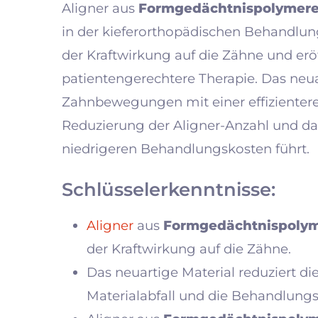
Aligner aus
Formgedächtnispolymer
in der kieferorthopädischen Behandlung
der Kraftwirkung auf die Zähne und erö
patientengerechtere Therapie. Das neuar
Zahnbewegungen mit einer effizienter
Reduzierung der Aligner-Anzahl und da
niedrigeren Behandlungskosten führt.
Schlüsselerkenntnisse:
Aligner
aus
Formgedächtnispoly
der Kraftwirkung auf die Zähne.
Das neuartige Material reduziert di
Materialabfall und die Behandlungs