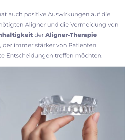
hat auch positive Auswirkungen auf die
nötigten Aligner und die Vermeidung von
haltigkeit
der
Aligner-Therapie
kt, der immer stärker von Patienten
te Entscheidungen treffen möchten.