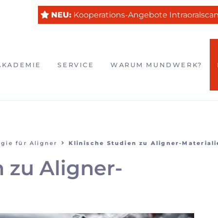
NEU:
Kooperations-Angebote Intraoralsca
VIGATION
AKADEMIE
SERVICE
WARUM MUNDWERK?
ERSPRINGEN
gie für Aligner
Klinische Studien zu Aligner-Material
 zu Aligner-