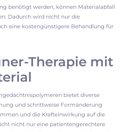
ung benötigt werden, können Materialabfall
. Dadurch wird nicht nur die
uch eine kostengünstigere Behandlung für
igner-Therapie mit
erial
gedächtnispolymeren bietet diverse
ärmung und schrittweise Formänderung
mmen und die Krafteinwirkung auf die
icht nicht nur eine patientengerechtere