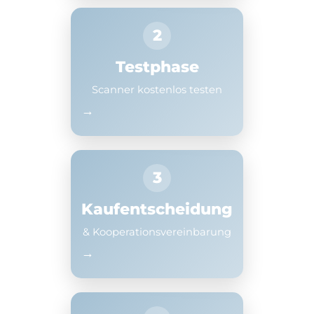
2
Testphase
Scanner kostenlos testen
→
3
Kaufentscheidung
& Kooperationsvereinbarung
→