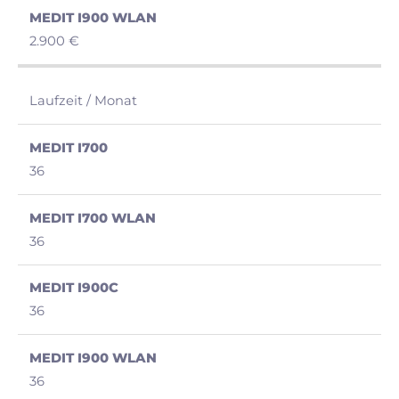
2.900 €
Laufzeit / Monat
36
36
36
36