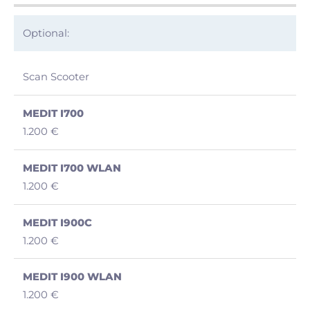
Optional:
Scan Scooter
1.200 €
1.200 €
1.200 €
1.200 €