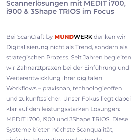
Scannerlösungen mit MEDIT i700,
i900 & 3Shape TRIOS im Focus
Bei ScanCraft by
MUND
WERK
denken wir
Digitalisierung nicht als Trend, sondern als
strategischen Prozess. Seit Jahren begleiten
wir Zahnarztpraxen bei der Einführung und
Weiterentwicklung ihrer digitalen
Workflows – praxisnah, technologieoffen
und zukunftssicher. Unser Fokus liegt dabei
klar auf den leistungsstarken Lösungen:
MEDIT i700, i900 und 3Shape TRIOS. Diese
Systeme bieten höchste Scanqualität,
einfache Integration und schnelle