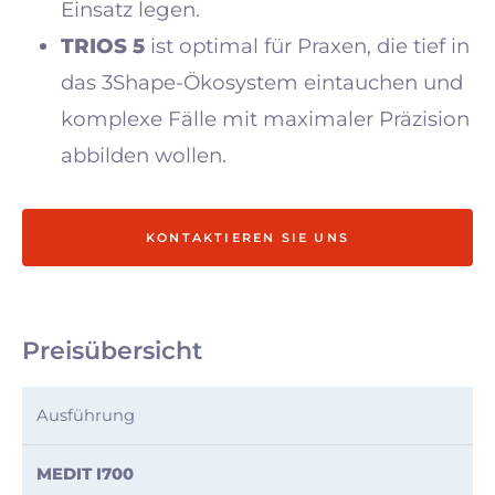
Einsatz legen.
TRIOS 5
ist optimal für Praxen, die tief in
das 3Shape-Ökosystem eintauchen und
komplexe Fälle mit maximaler Präzision
abbilden wollen.
KONTAKTIEREN SIE UNS
Preisübersicht
Medit
Medit
Ausführung
Medit
Medit
i700
i900
i700
i900c
WLAN
WLAN