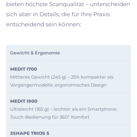
bieten höchste Scanqualität – unterscheiden
sich aber in Details, die für Ihre Praxis
entscheidend sein können:
Merkmal
Medit
Medit
3Shape
Gewicht & Ergonomie
i700
i900
TRIOS
5
Mittleres Gewicht (245 g) – 25% kompakter als
Vorgängermodelle; ergonomisches Design
Ultraleicht (165 g) – leichter als ein Smartphone;
Touch-Bedienung für 360° Komfort