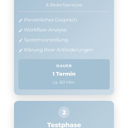
& Bedarfsanalyse
Persönliches Gespräch
Workflow-Analyse
Systemvorstellung
Klärung Ihrer Anforderungen
DAUER
1 Termin
ca. 60 Min.
2
Testphase