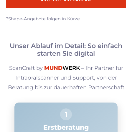
ANGEBOT ANFORDERN
3Shape-Angebote folgen in Kürze
Unser Ablauf im Detail: So einfach
starten Sie digital
ScanCraft by
MUND
WERK
– Ihr Partner für
Intraoralscanner und Support, von der
Beratung bis zur dauerhaften Partnerschaft
1
Erstberatung