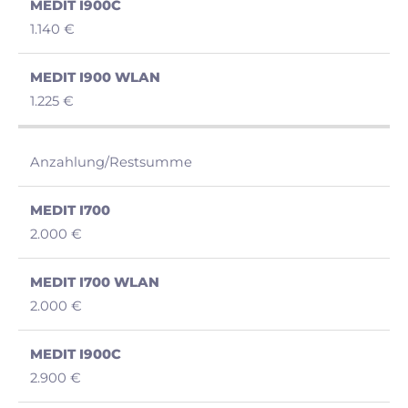
1.140 €
1.225 €
Anzahlung/Restsumme
2.000 €
2.000 €
2.900 €