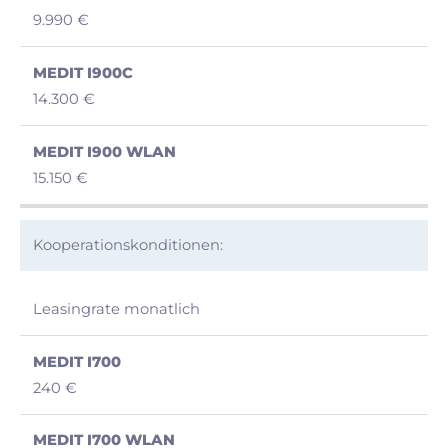
9.990 €
14.300 €
15.150 €
Kooperationskonditionen:
Leasingrate monatlich
240 €