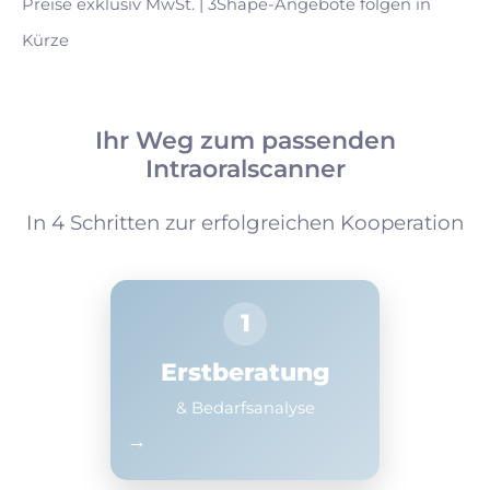
Preise exklusiv MwSt. | 3Shape-Angebote folgen in
Kürze
Ihr Weg zum passenden
Intraoralscanner
In 4 Schritten zur erfolgreichen Kooperation
1
Erstberatung
& Bedarfsanalyse
→