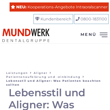
NEU:
Kooperations-Angebote Intraoralscanner
Kundenbereich
0800-1831100
MENÜ
Leistungen
Aligner
Patientenaufklärung und -einbindung
Lebensstil und Aligner: Was Patienten beachten
sollten
Lebensstil und
Aligner: Was